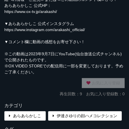
あらあらかしこ 公式HP：
https://www.ox-tv.jp/arakashi/
▼あらあらかしこ 公式インスタグラム
https://www.instagram.com/arakashi_official/
▼コメント欄に動画の感想をお寄せ下さい！
※この動画は2023年9月7日にYouTube(仙台放送公式チャンネル)
で公開されたものです。
※OX VIDEO STOREでの配信用に一部を変更しております。予め
ご了承ください。
お気に入り登録
再生回数：
9
お気に入り登録数：0
カテゴリ
あらあらかしこ
伊達さゆりの顔ハメコレクション