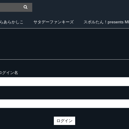
らあらかしこ
サタデーファンキーズ
スポルたん！presents MIY
ログイン名
ログイン