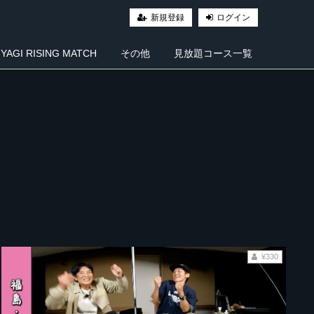
新規登録
ログイン
AGI RISING MATCH
その他
見放題コース一覧
¥330