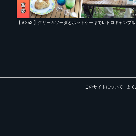
18:0
【＃25
このサイトについて
よく