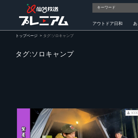
アウトドア日和
あ
トップページ
タグ:ソロキャンプ
タグ:ソロキャンプ
¥33