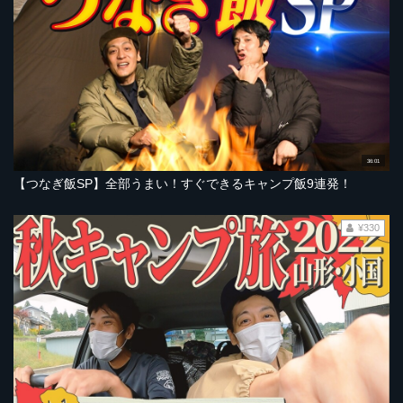
36:01
【つなぎ飯SP】全部うまい！すぐできるキャンプ飯9連発！
¥330