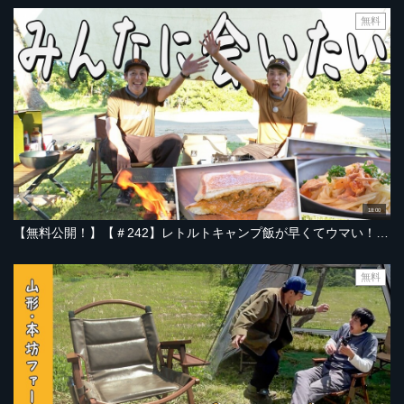
無料
18:00
【無料公開！】【＃242】レトルトキャンプ飯が早くてウマい！冷製パスタ＆カレーホットサンド｜元気まつりでみんなに会いたい【とろサーモン村田とソラシド本坊のアウトドア日和】
無料