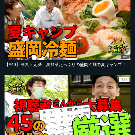
17:01
【#40】最強 × 定番！夏野菜たっぷりの盛岡冷麺で夏キャンプ！【キャンプ飯】【とろサーモン村田とソラシド本坊のアウトドア日和】
無料