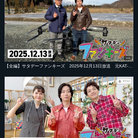
44:00
【全編】サタデーファンキーズ 2025年12月13日放送 元KAT-TUN中丸雄一さんと河合さんが超熟女？たちと納豆汁作り！ドローンで美味運搬！
¥550