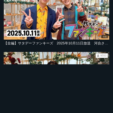
43:58
【全編】サタデーファンキーズ 2025年10月11日放送 河合さん一日警察署長＆動物園で…中山優馬さんカレーを華麗に！室龍太さん出演！
¥550
44:02