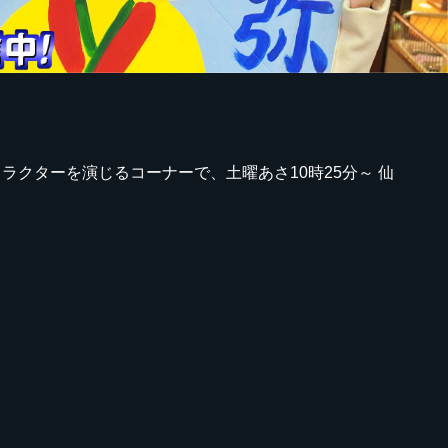
クターを演じるコーナーで、土曜あさ10時25分～ 仙