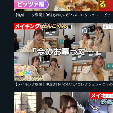
【無料トーク動画】伊達さゆりの顔ハメコレクショ
¥44
15:5
【メイキング映像
¥44