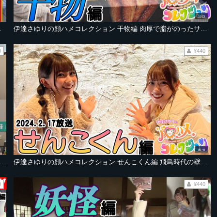
10:23
ン ピッツァ編
伊達さゆりの顔ハメコレクション 干物編 肉厚で脂がのったサバの製造プロセスに迫る！干物になりきり気持ちを代弁！？【2024年3月9日OA「あらあらかしこ」】
0
¥440
7
09:48
】伊達さゆりの顔ハメコレクション～ロケの合間にこんなことやってました～ せんこくん編｜WEB限定配信｜線刻壁画から将来の自分のお墓に思いを馳せる…さゆりんワールド全開のトークが炸裂！旬のいちごパフェに収録ウラでテンションMAX！
伊達さゆりの顔ハメコレクション せんこくん編 飛鳥時代の壁画が由来！？ゆるくてかわいいキャラクター・せんこくんに迫る！旬のいちごスイーツに感激…「一歩間違えれば泣いてる」【2024年2月17日OA「あらあらかしこ」】
0
¥440