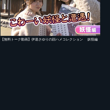
【無料トーク動画】伊達さゆりの顔ハメコレクション 妖怪編