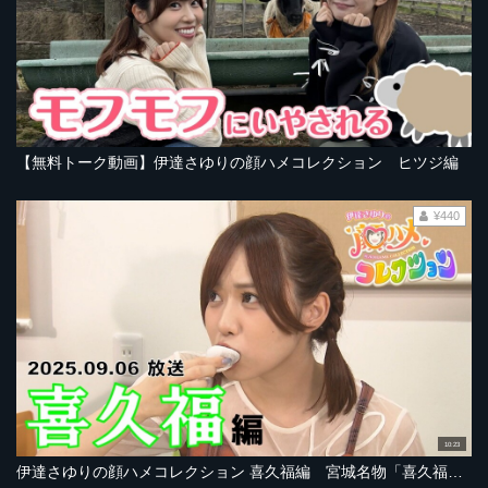
【無料トーク動画】伊達さゆりの顔ハメコレクション ヒツジ編
¥440
10:23
伊達さゆりの顔ハメコレクション 喜久福編 宮城名物「喜久福」おいしさの秘密を探るべく新工場に潜入！足湯やグルメも紹介★【2025年9月6日OA「あらあらかしこ」】