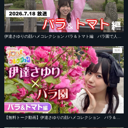
09:03
伊達さゆりの顔ハメコレクション バラ＆トマト編 バラ園で人気No.1品種クイズ開催！さゆりん驚きのミニトマト食べ比べも【2026年7月18日OA「あらあらかしこ」】
無料
【無料トーク動画】伊達さゆりの顔ハメコレクション バラ＆トマト編