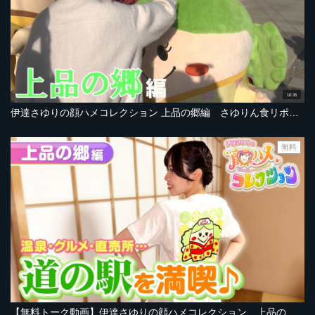
10:35
伊達さゆりの顔ハメコレクション 上品の郷編 さゆりん食リポ盛りだくさん＆初の温泉リポートも！一日中楽しめる石巻の道の駅の魅力をたっぷり紹介♪【2026年3月21日OA「あらあらかしこ」】
無料
【無料トーク動画】伊達さゆりの顔ハメコレクション 上品の郷編