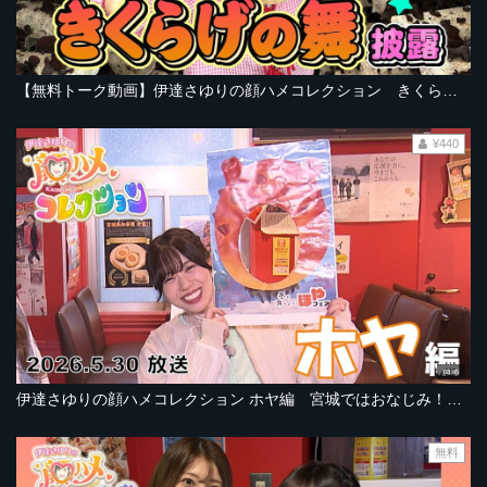
【無料トーク動画】伊達さゆりの顔ハメコレクション きくらげ編
¥440
08:45
伊達さゆりの顔ハメコレクション ホヤ編 宮城ではおなじみ！宮城名産の海産物「ホヤ」をもっと知ろう！初心者も◎アレンジメニューも登場【2026年5月30日OA「あらあらかしこ」】
無料